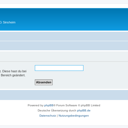
G Sinsheim
t. Diese hast du bei
 Bereich geändert.
Powered by
phpBB
® Forum Software © phpBB Limited
Deutsche Übersetzung durch
phpBB.de
Datenschutz
|
Nutzungsbedingungen