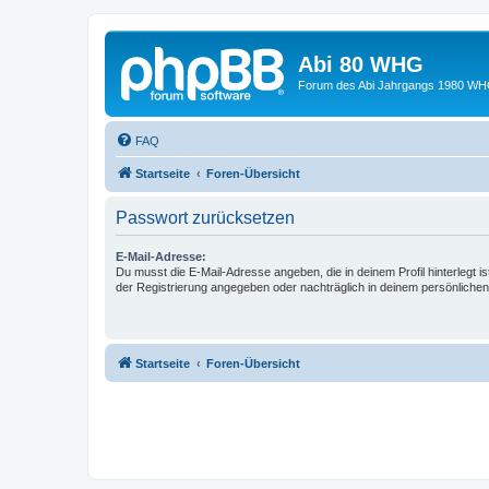
Abi 80 WHG
Forum des Abi Jahrgangs 1980 WH
FAQ
Startseite
Foren-Übersicht
Passwort zurücksetzen
E-Mail-Adresse:
Du musst die E-Mail-Adresse angeben, die in deinem Profil hinterlegt is
der Registrierung angegeben oder nachträglich in deinem persönlichen
Startseite
Foren-Übersicht