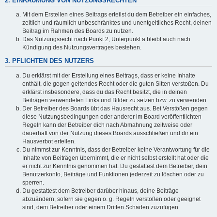
2. EINRÄUMUNG VON NUTZUNGSRECHTEN
Mit dem Erstellen eines Beitrags erteilst du dem Betreiber ein einfaches,
zeitlich und räumlich unbeschränktes und unentgeltliches Recht, deinen
Beitrag im Rahmen des Boards zu nutzen.
Das Nutzungsrecht nach Punkt 2, Unterpunkt a bleibt auch nach
Kündigung des Nutzungsvertrages bestehen.
3. PFLICHTEN DES NUTZERS
Du erklärst mit der Erstellung eines Beitrags, dass er keine Inhalte
enthält, die gegen geltendes Recht oder die guten Sitten verstoßen. Du
erklärst insbesondere, dass du das Recht besitzt, die in deinen
Beiträgen verwendeten Links und Bilder zu setzen bzw. zu verwenden.
Der Betreiber des Boards übt das Hausrecht aus. Bei Verstößen gegen
diese Nutzungsbedingungen oder anderer im Board veröffentlichten
Regeln kann der Betreiber dich nach Abmahnung zeitweise oder
dauerhaft von der Nutzung dieses Boards ausschließen und dir ein
Hausverbot erteilen.
Du nimmst zur Kenntnis, dass der Betreiber keine Verantwortung für die
Inhalte von Beiträgen übernimmt, die er nicht selbst erstellt hat oder die
er nicht zur Kenntnis genommen hat. Du gestattest dem Betreiber, dein
Benutzerkonto, Beiträge und Funktionen jederzeit zu löschen oder zu
sperren.
Du gestattest dem Betreiber darüber hinaus, deine Beiträge
abzuändern, sofern sie gegen o. g. Regeln verstoßen oder geeignet
sind, dem Betreiber oder einem Dritten Schaden zuzufügen.