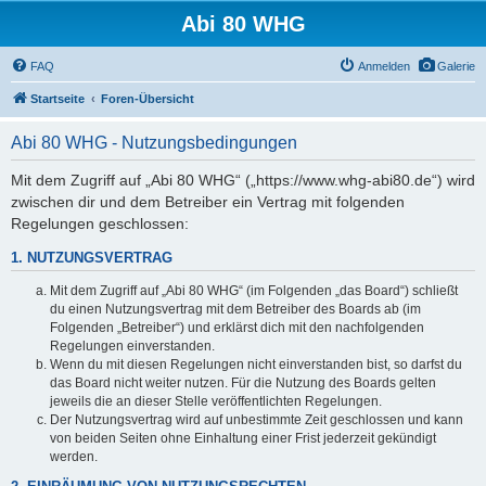
Abi 80 WHG
FAQ
Anmelden
Galerie
Startseite
Foren-Übersicht
Abi 80 WHG - Nutzungsbedingungen
Mit dem Zugriff auf „Abi 80 WHG“ („https://www.whg-abi80.de“) wird
zwischen dir und dem Betreiber ein Vertrag mit folgenden
Regelungen geschlossen:
1. NUTZUNGSVERTRAG
Mit dem Zugriff auf „Abi 80 WHG“ (im Folgenden „das Board“) schließt
du einen Nutzungsvertrag mit dem Betreiber des Boards ab (im
Folgenden „Betreiber“) und erklärst dich mit den nachfolgenden
Regelungen einverstanden.
Wenn du mit diesen Regelungen nicht einverstanden bist, so darfst du
das Board nicht weiter nutzen. Für die Nutzung des Boards gelten
jeweils die an dieser Stelle veröffentlichten Regelungen.
Der Nutzungsvertrag wird auf unbestimmte Zeit geschlossen und kann
von beiden Seiten ohne Einhaltung einer Frist jederzeit gekündigt
werden.