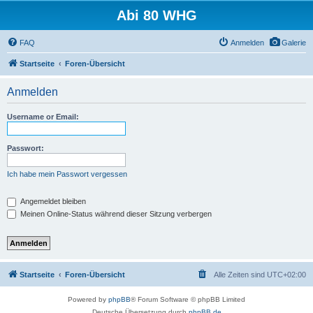
Abi 80 WHG
FAQ
Anmelden
Galerie
Startseite
Foren-Übersicht
Anmelden
Username or Email:
Passwort:
Ich habe mein Passwort vergessen
Angemeldet bleiben
Meinen Online-Status während dieser Sitzung verbergen
Startseite
Foren-Übersicht
Alle Zeiten sind
UTC+02:00
Powered by
phpBB
® Forum Software © phpBB Limited
Deutsche Übersetzung durch
phpBB.de