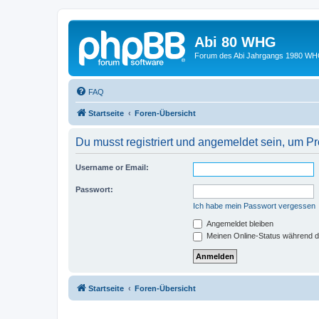
Abi 80 WHG
Forum des Abi Jahrgangs 1980 WH
FAQ
Startseite
Foren-Übersicht
Du musst registriert und angemeldet sein, um P
Username or Email:
Passwort:
Ich habe mein Passwort vergessen
Angemeldet bleiben
Meinen Online-Status während d
Startseite
Foren-Übersicht