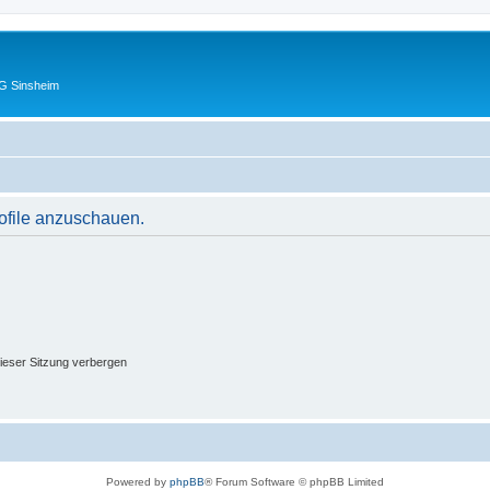
G Sinsheim
rofile anzuschauen.
ieser Sitzung verbergen
Powered by
phpBB
® Forum Software © phpBB Limited